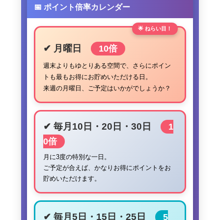
📅 ポイント倍率カレンダー
🌟 ねらい目！
✔ 月曜日
10倍
週末よりもゆとりある空間で、さらにポイン
トも最もお得にお貯めいただける日。
来週の月曜日、ご予定はいかがでしょうか？
✔ 毎月10日・20日・30日
1
0倍
月に3度の特別な一日。
ご予定が合えば、かなりお得にポイントをお
貯めいただけます。
✔ 毎月5日・15日・25日
5