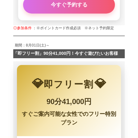
今すぐ予約する
◎参加条件
：※ポイントカード作成必須 ※ネット予約限定
期間：8月01日(土)～
「即フリー割」90分41,000円！今すぐ遊びたいお客様
💎
💎
即フリー割
90分41,000円
すぐご案内可能な女性でのフリー特別
プラン