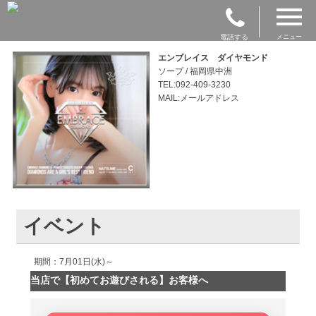
電話する
メニュー
エンブレイス ダイヤモンド
ソープ / 福岡県中洲
TEL:092-409-3230
MAIL:メールアドレス
イベント
期間：7月01日(水)～
当店で【初めてお遊びされる】お客様へ